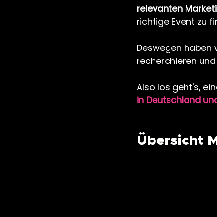
relevanten Market
richtige Event zu f
Deswegen haben wi
recherchieren und s
Also los geht's, ein
in Deutschland un
Übersicht 