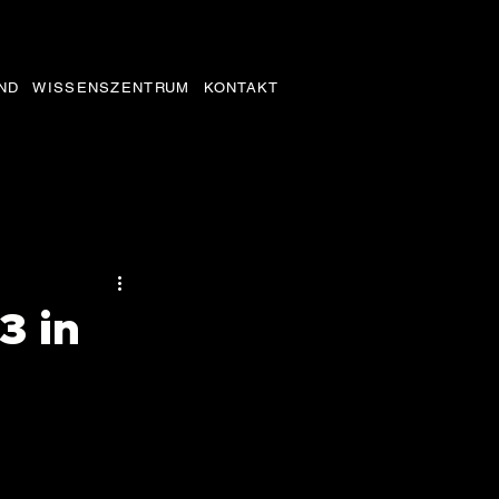
ND
WISSENSZENTRUM
KONTAKT
3 in