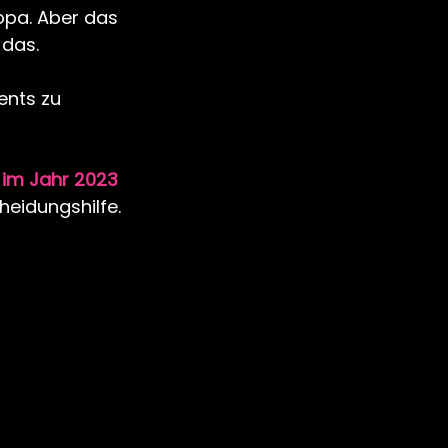
ropa. Aber das 
 das.
nts zu 
 im Jahr 2023 
heidungshilfe.