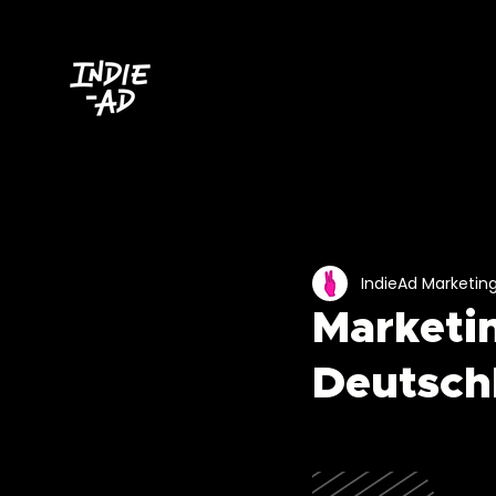
All Posts
IndieAd Marketin
Marketi
Deutsch