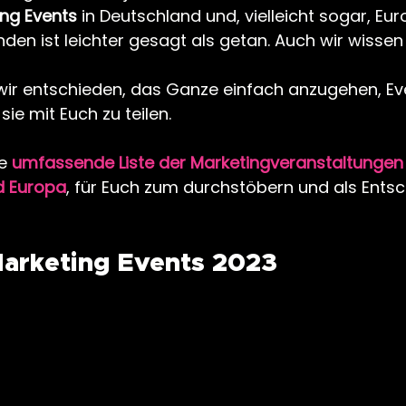
ing Events
 in Deutschland und, vielleicht sogar, Eu
inden ist leichter gesagt als getan. Auch wir wissen
r entschieden, das Ganze einfach anzugehen, Eve
ie mit Euch zu teilen. 
e 
umfassende Liste der Marketingveranstaltungen
d Europa
, für Euch zum durchstöbern und als Entsc
Marketing Events 2023